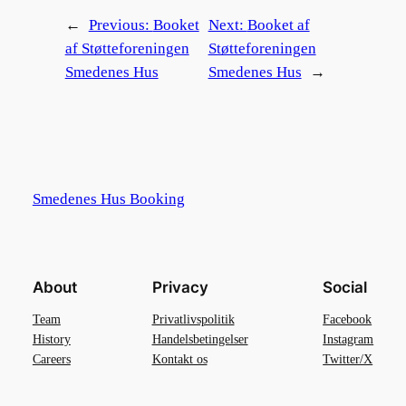
←
Previous:
Booket
Next:
Booket af
af Støtteforeningen
Støtteforeningen
Smedenes Hus
Smedenes Hus
→
Smedenes Hus Booking
About
Privacy
Social
Team
Privatlivspolitik
Facebook
History
Handelsbetingelser
Instagram
Careers
Kontakt os
Twitter/X