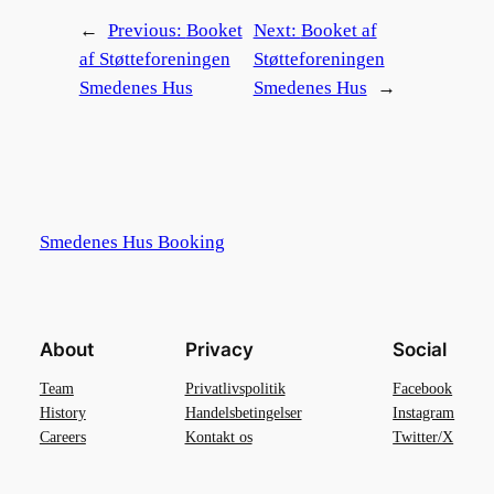
←
Previous:
Booket
Next:
Booket af
af Støtteforeningen
Støtteforeningen
Smedenes Hus
Smedenes Hus
→
Smedenes Hus Booking
About
Privacy
Social
Team
Privatlivspolitik
Facebook
History
Handelsbetingelser
Instagram
Careers
Kontakt os
Twitter/X