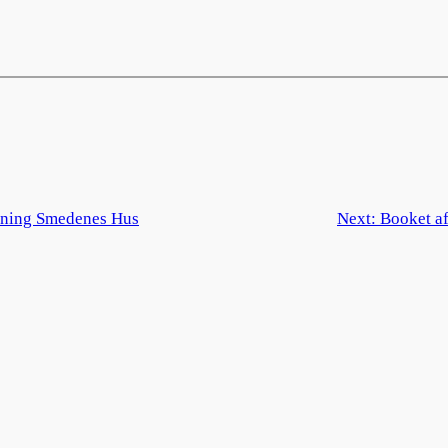
rening Smedenes Hus
Next:
Booket a