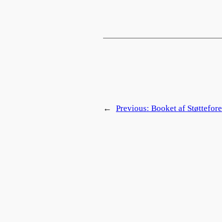
←
Previous:
Booket af Støttefo