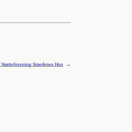
f Støtteforening Smedenes Hus
→