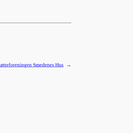
tøtteforeningen Smedenes Hus
→