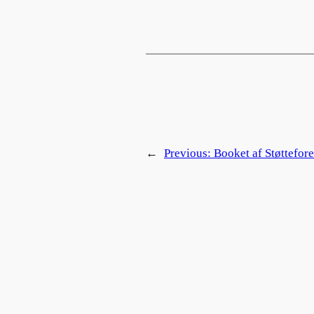
←
Previous:
Booket af Støttefo