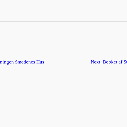
reningen Smedenes Hus
Next:
Booket af S