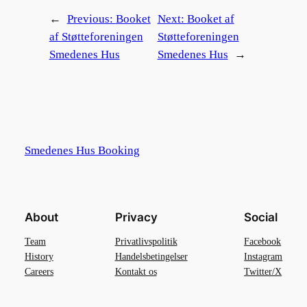
←
Previous:
Booket
Next:
Booket af
af Støtteforeningen
Støtteforeningen
Smedenes Hus
Smedenes Hus
→
Smedenes Hus Booking
About
Privacy
Social
Team
Privatlivspolitik
Facebook
History
Handelsbetingelser
Instagram
Careers
Kontakt os
Twitter/X